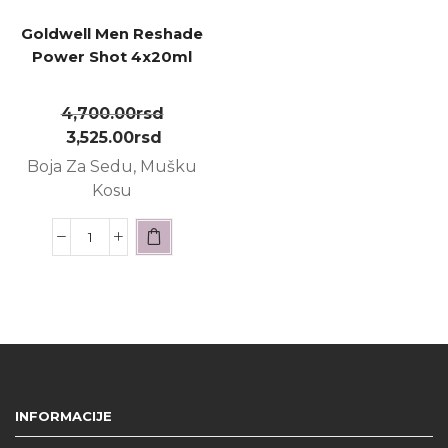
Goldwell Men Reshade
Power Shot 4x20ml
4,700.00
rsd
3,525.00
rsd
Boja Za Sedu, Mušku
Kosu
INFORMACIJE