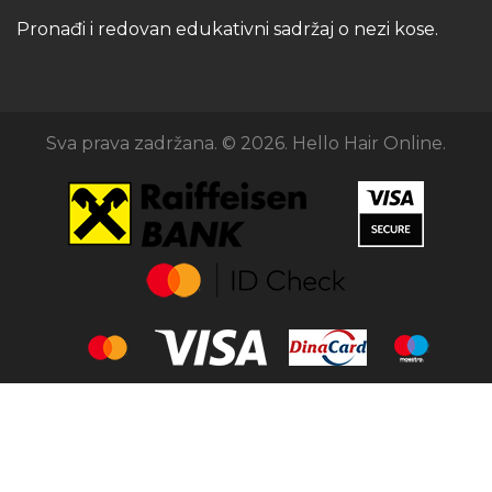
Pronađi i redovan edukativni sadržaj o nezi kose.
Sva prava zadržana. © 2026. Hello Hair Online.