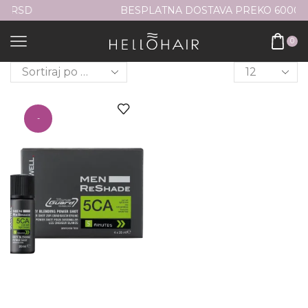
BESPLATNA DOSTAVA PREKO 6000RSD
0
-