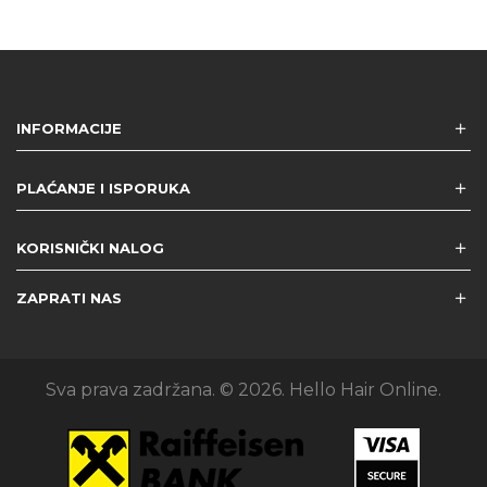
INFORMACIJE
PLAĆANJE I ISPORUKA
KORISNIČKI NALOG
ZAPRATI NAS
Sva prava zadržana. © 2026. Hello Hair Online.