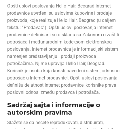
Opšti uslovi poslovanja Hello Hair, Beograd internet
prodavnice utvrđeni su uslovima kupovine i prodaje
proizvoda, koje realizuje Hello Hair, Beograd (u daljem
tekstu: “Prodavac”). Opšti uslovi poslovanja internet
prodavnice definisani su u skladu sa Zakonom o zaštiti
potrošača i međunarodnim kodeksom elektronskog
poslovanja. Internet prodavnica je informacijski sistem
namenjen predstavljanju i prodaji proizvoda
potrošačima. Njime upravlja Hello Hair, Beograd.
Korisnik je osoba koja koristi navedeni sistem, odnosno
potrošač u Internet prodavnici. Opšti uslovi poslovanja
definišu delatnost Internet prodavnice, korisnike prava i
poslovni odnos između prodavca i potrošača.
Sadržaj sajta i informacije o
autorskim pravima
Slažete se da nećete reprodukovati, distribuirati,