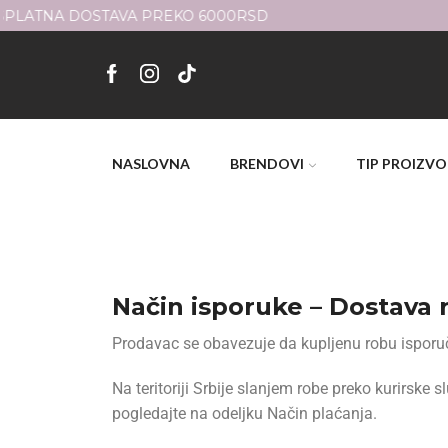
NASLOVNA
BRENDOVI
TIP PROIZV
Način isporuke – Dostava 
Prodavac se obavezuje da kupljenu robu isporuč
Na teritoriji Srbije slanjem robe preko kurirske
pogledajte na odeljku Način plaćanja.