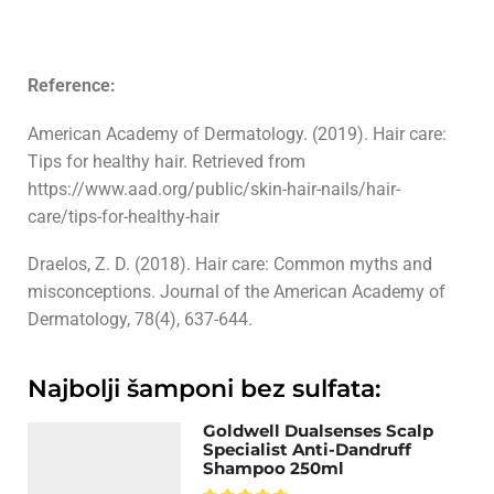
Reference:
American Academy of Dermatology. (2019). Hair care:
Tips for healthy hair. Retrieved from
https://www.aad.org/public/skin-hair-nails/hair-
care/tips-for-healthy-hair
Draelos, Z. D. (2018). Hair care: Common myths and
misconceptions. Journal of the American Academy of
Dermatology, 78(4), 637-644.
Najbolji šamponi bez sulfata:
Goldwell Dualsenses Scalp
Specialist Anti-Dandruff
Shampoo 250ml