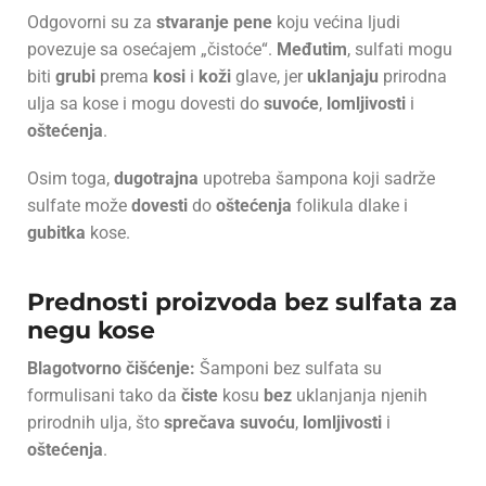
Odgovorni su za
stvaranje
pene
koju većina ljudi
povezuje sa osećajem „čistoće“.
Međutim
, sulfati mogu
biti
grubi
prema
kosi
i
koži
glave, jer
uklanjaju
prirodna
ulja sa kose i mogu dovesti do
suvoće
,
lomljivosti
i
oštećenja
.
Osim toga,
dugotrajna
upotreba šampona koji sadrže
sulfate može
dovesti
do
oštećenja
folikula dlake i
gubitka
kose.
Prednosti proizvoda bez sulfata za
negu kose
Blagotvorno čišćenje:
Šamponi bez sulfata su
formulisani tako da
čiste
kosu
bez
uklanjanja njenih
prirodnih ulja, što
sprečava suvoću
,
lomljivosti
i
oštećenja
.