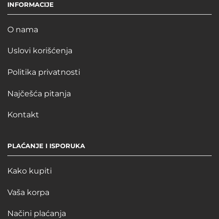
INFORMACIJE
O nama
Uslovi korišćenja
Politika privatnosti
Najčešća pitanja
Kontakt
PLAĆANJE I ISPORUKA
Kako kupiti
Vaša korpa
Načini plaćanja