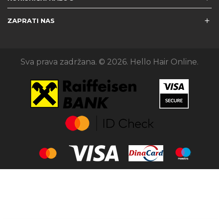
ZAPRATI NAS
Sva prava zadržana. © 2026. Hello Hair Online.