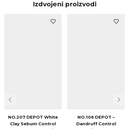
Izdvojeni proizvodi
NO.207 DEPOT White
NO.106 DEPOT –
Clay Sebum Control
Dandruff Control