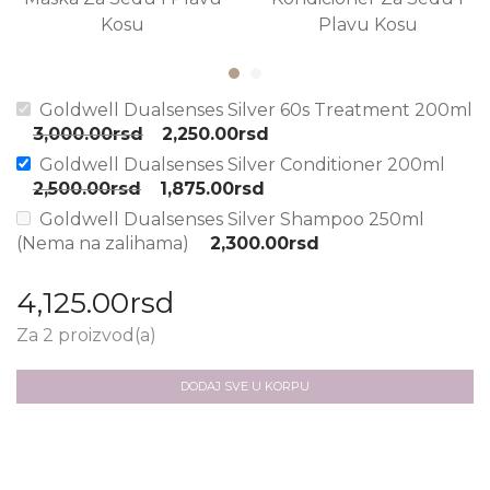
Kosu
Plavu Kosu
Goldwell Dualsenses Silver 60s Treatment 200ml
3,000.00
rsd
2,250.00
rsd
Goldwell Dualsenses Silver Conditioner 200ml
2,500.00
rsd
1,875.00
rsd
Goldwell Dualsenses Silver Shampoo 250ml
(Nema na zalihama)
2,300.00
rsd
4,125.00
rsd
Za 2 proizvod(a)
DODAJ SVE U KORPU