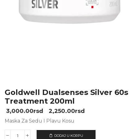
Goldwell Dualsenses Silver 60s
Treatment 200ml
3,000.00
rsd
2,250.00
rsd
Maska Za Sedu I Plavu Kosu
DODAJ U KORPU