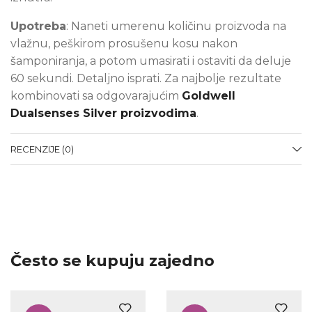
Upotreba
: Naneti umerenu količinu proizvoda na
vlažnu, peškirom prosušenu kosu nakon
šamponiranja, a potom umasirati
i ostaviti da deluje
60 sekundi. Detaljno isprati. Za najbolje rezultate
kombinovati sa odgovarajućim
Goldwell
Dualsenses Silver proizvodima
.
RECENZIJE (0)
Često se kupuju zajedno