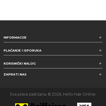
INFORMACIJE
PLAĆANJE I ISPORUKA
KORISNIČKI NALOG
ZAPRATI NAS
Sva prava zadržana. © 2026. Hello Hair Online.