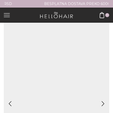
BESPLATNA DOSTAVA PREKO 6000RSD
0