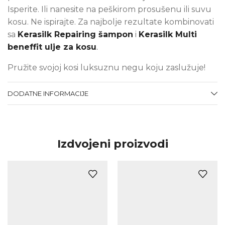
Isperite. Ili nanesite na peškirom prosušenu ili suvu
kosu. Ne ispirajte. Za najbolje rezultate kombinovati
sa
Kerasilk Repairing šampon
i
Kerasilk Multi
beneffit ulje za kosu
.
Pružite svojoj kosi luksuznu negu koju zaslužuje!
DODATNE INFORMACIJE
Izdvojeni proizvodi