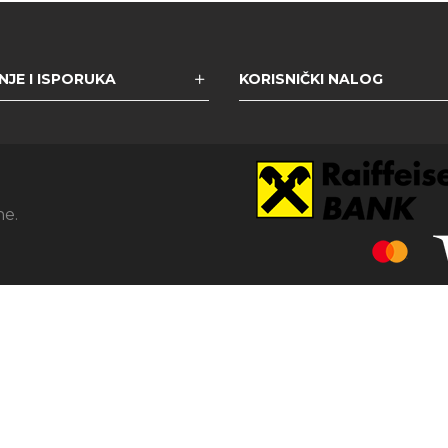
JE I ISPORUKA
KORISNIČKI NALOG
ne.