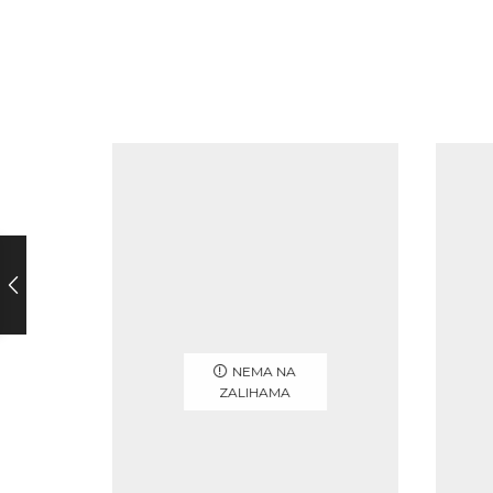
NEMA NA
ZALIHAMA