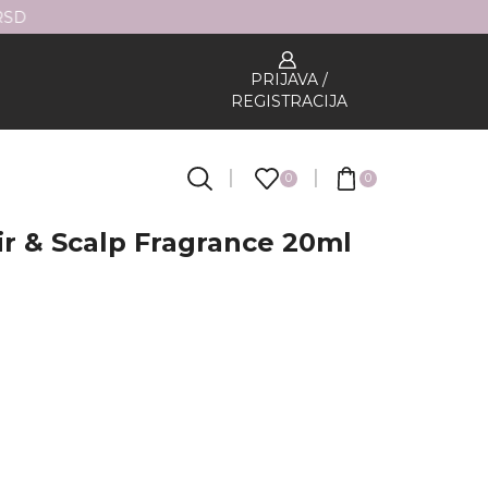
PRIJAVA /
REGISTRACIJA
0
0
r & Scalp Fragrance 20ml