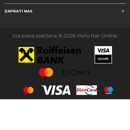
ZAPRATI NAS
Sva prava zadržana. © 2026. Hello Hair Online.