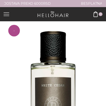
0RSD
BESPLATNA DOSTAVA PREKO 6000RS
0
-