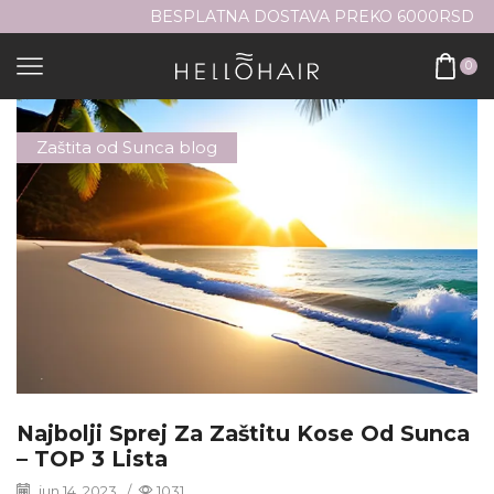
BESPLATNA DOSTAVA PREKO 6000RSD
0
Zaštita od Sunca blog
Najbolji Sprej Za Zaštitu Kose Od Sunca
– TOP 3 Lista
jun 14, 2023.
/
1031