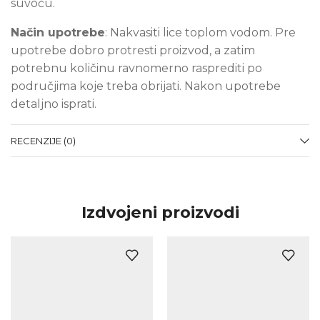
suvoću.
Način upotrebe
: Nakvasiti lice toplom vodom. Pre
upotrebe dobro protresti proizvod, a zatim
potrebnu količinu ravnomerno rasprediti po
područjima koje treba obrijati. Nakon upotrebe
detaljno isprati.
RECENZIJE (0)
Izdvojeni proizvodi