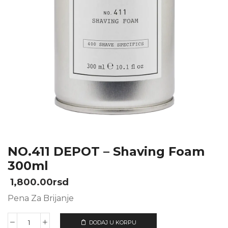
NO.411 DEPOT – Shaving Foam
300ml
1,800.00
rsd
Pena Za Brijanje
DODAJ U KORPU