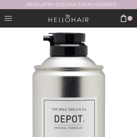
BESPLATNA DOSTAVA PREKO 6000RSD
0