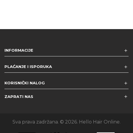
INFORMACIJE
PLAĆANJE I ISPORUKA
KORISNIČKI NALOG
ZAPRATI NAS
Sva prava zadržana. © 2026. Hello Hair Online.