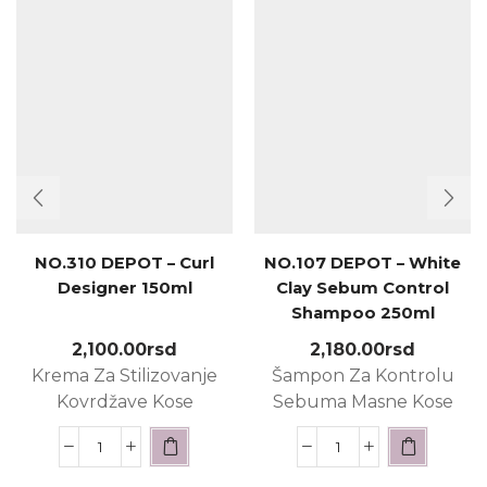
NO.310 DEPOT – Curl
NO.107 DEPOT – White
Designer 150ml
Clay Sebum Control
Shampoo 250ml
2,100.00
rsd
2,180.00
rsd
Krema Za Stilizovanje
Šampon Za Kontrolu
Kovrdžave Kose
Sebuma Masne Kose