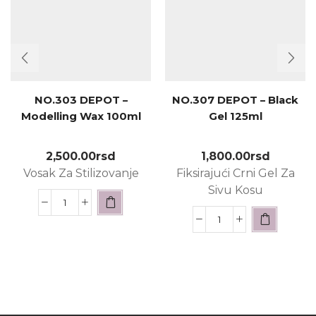
NO.303 DEPOT –
NO.307 DEPOT – Black
Modelling Wax 100ml
Gel 125ml
2,500.00
rsd
1,800.00
rsd
Vosak Za Stilizovanje
Fiksirajući Crni Gel Za
Sivu Kosu