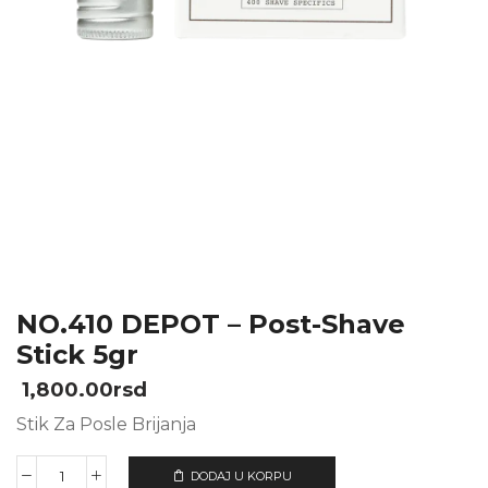
NO.410 DEPOT – Post-Shave
Stick 5gr
1,800.00
rsd
Stik Za Posle Brijanja
DODAJ U KORPU