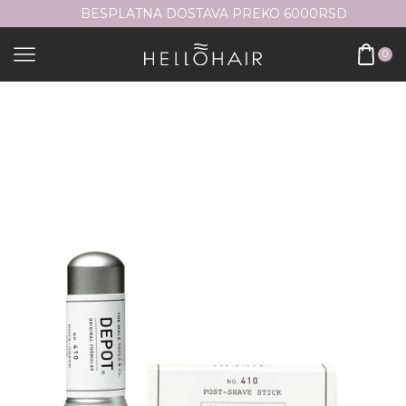
BESPLATNA DOSTAVA PREKO 6000RSD
0