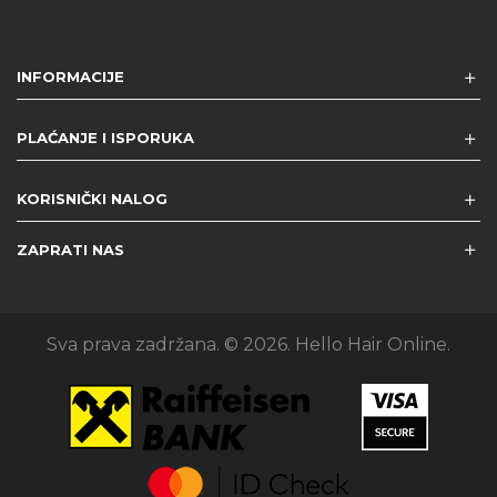
INFORMACIJE
PLAĆANJE I ISPORUKA
KORISNIČKI NALOG
ZAPRATI NAS
Sva prava zadržana. © 2026. Hello Hair Online.