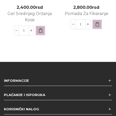
2,400.00
rsd
2,800.00
rsd
Gel Srednjeg Držanja
Pomada Za Fiksiranje
Kose
INFORMACIJE
PLAĆANJE I ISPORUKA
KORISNIČKI NALOG