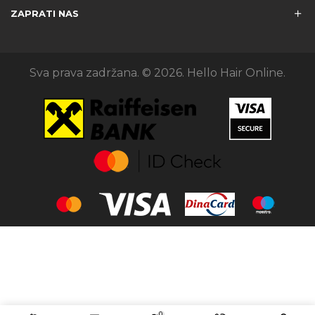
ZAPRATI NAS
Sva prava zadržana. © 2026. Hello Hair Online.
0