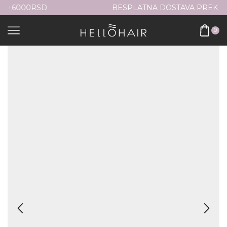
BESPLATNA DOSTAVA PREKO 6000RSD
0