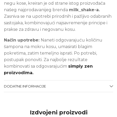
negu kose, kreiran je od strane istog proizvođača
našeg najprodavanijeg brenda
milk_shake-a.
Zasniva se na upotrebi prirodnih i pažljivo odabranih
sastojaka, kombinovajući najsavremenije principe i
prakse za zdravu i negovanu kosu.
Način upotrebe:
Naneti odgovarajuću količinu
šampona na mokru kosu, umasirati blagim
pokretima, zatim temeljno isprati. Po potrebi,
postupak ponoviti. Za najbolje rezultate
kombinovati sa odgovarajućim
simply zen
proizvodima.
DODATNE INFORMACIJE
Izdvojeni proizvodi