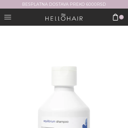
BESPLATNA DOSTAVA PREKO 6000RSD
0