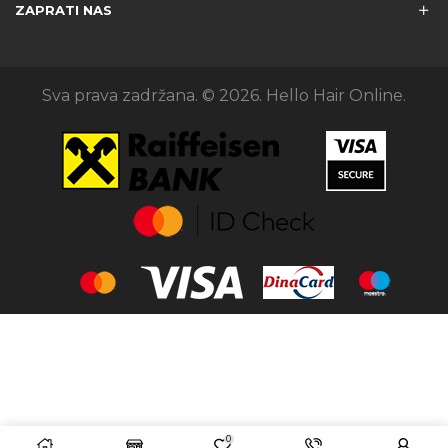
ZAPRATI NAS
Sva prava zadržana. © 2026. Hello Hair Online.
0