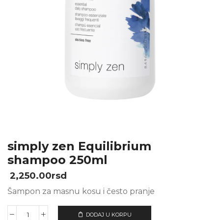
simply zen Equilibrium
shampoo 250ml
2,250.00
rsd
Šampon za masnu kosu i često pranje
DODAJ U KORPU