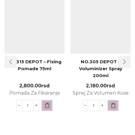
NO.315 DEPOT – Fixing
NO.305 DEPOT –
Pomade 75ml
Voluminizer Spray
200ml
2,800.00
rsd
2,180.00
rsd
Pomada Za Fiksiranje
Sprej Za Volumen Kose