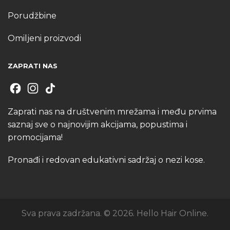
Porudžbine
Omiljeni proizvodi
ZAPRATI NAS
Zaprati nas na društvenim mrežama i među prvima
saznaj sve o najnovijim akcijama, popustima i
promocijama!
Pronađi i redovan edukativni sadržaj o nezi kose.
Sva prava zadržana. © 2026. Hello Hair Online.