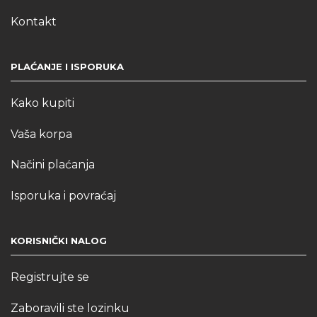
Kontakt
PLAĆANJE I ISPORUKA
Kako kupiti
Vaša korpa
Načini plaćanja
Isporuka i povraćaj
KORISNIČKI NALOG
Registrujte se
Zaboravili ste lozinku