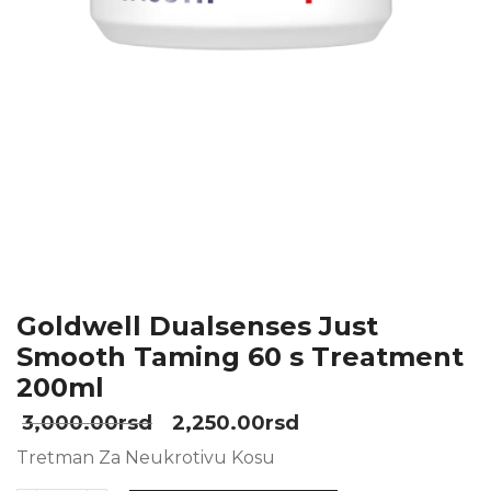
Goldwell Dualsenses Just
Smooth Taming 60 s Treatment
200ml
3,000.00
rsd
2,250.00
rsd
Tretman Za Neukrotivu Kosu