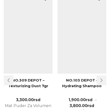
NO.309 DEPOT –
NO.103 DEPOT –
Texturizing Dust 7gr
Hydrating Shampoo
3,300.00
rsd
1,900.00
rsd
–
Mat Puder Za Volumen
3,800.00
rsd