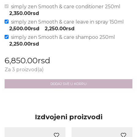
simply zen Smooth & care conditioner 250ml
2,350.00
rsd
simply zen Smooth & care leave in spray 150ml
2,500.00
rsd
2,250.00
rsd
simply zen Smooth & care shampoo 250ml
2,250.00
rsd
6,850.00
rsd
Za 3 proizvod(a)
DODAJ SVE U KORPU
Izdvojeni proizvodi