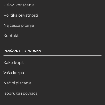
Uslovi korišćenja
Politika privatnosti
Najčešća pitanja
Kontakt
PLAĆANJE I ISPORUKA
Kako kupiti
Vaša korpa
Načini plaćanja
Isporuka i povraćaj