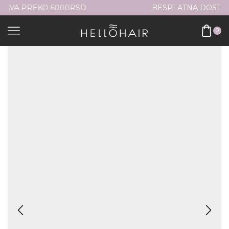
BESPLATNA DOSTAVA PREKO 6000RSD
0