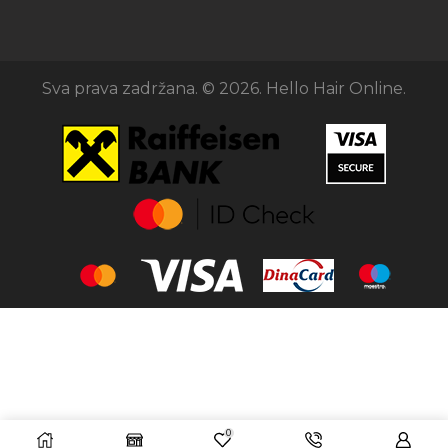
Sva prava zadržana. © 2026. Hello Hair Online.
0