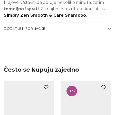
krajeve. Ostaviti da deluje nekoliko minuta, zatim
temeljno isprati
. Za najbolje rezultate koristiti uz
Simply Zen Smooth & Care Shampoo
.
DODATNE INFORMACIJE
Često se kupuju zajedno
-
10%