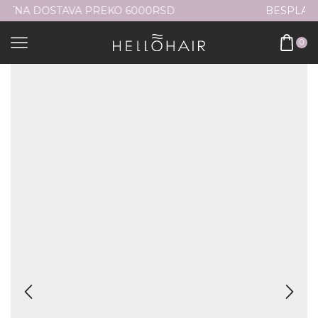
RSD
BESPLATNA DOSTAVA PREKO 6000RSD
0