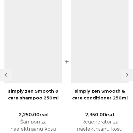
simply zen Smooth &
simply zen Smooth &
care shampoo 250ml
care conditioner 250ml
2,250.00
rsd
2,350.00
rsd
Šampon za
Regenerator za
naelektrisanu kosu
naelektrisanu kosu