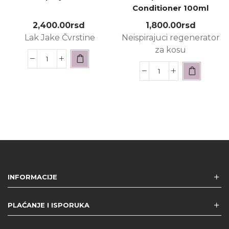
Conditioner 100ml
2,400.00
rsd
1,800.00
rsd
Lak Jake Čvrstine
Neispirajuci regenerator
za kosu
INFORMACIJE
PLAĆANJE I ISPORUKA