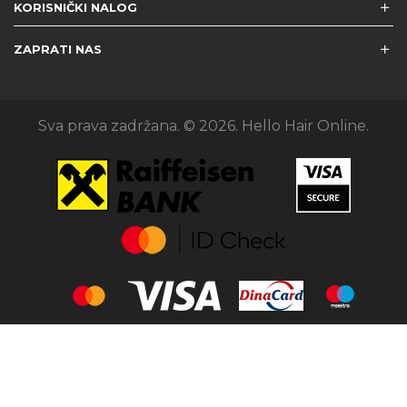
KORISNIČKI NALOG
ZAPRATI NAS
Sva prava zadržana. © 2026. Hello Hair Online.