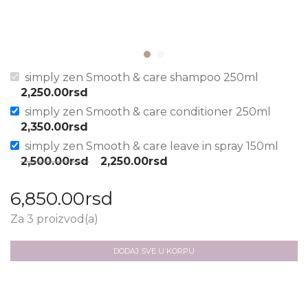
simply zen Smooth & care shampoo 250ml
2,250.00
rsd
simply zen Smooth & care conditioner 250ml
2,350.00
rsd
simply zen Smooth & care leave in spray 150ml
2,500.00
rsd
2,250.00
rsd
6,850.00
rsd
Za 3 proizvod(a)
DODAJ SVE U KORPU