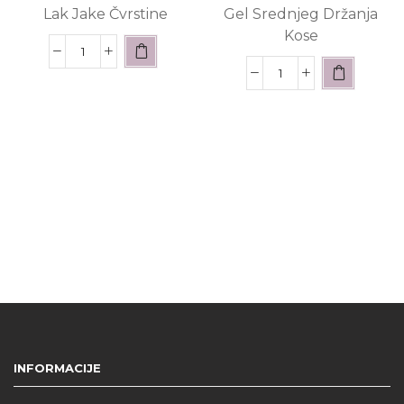
Lak Jake Čvrstine
Gel Srednjeg Držanja
Kose
INFORMACIJE