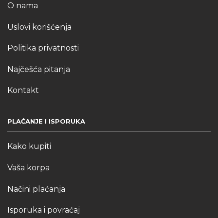
O nama
Uslovi korišćenja
Politika privatnosti
Najčešća pitanja
Kontakt
PLAĆANJE I ISPORUKA
Kako kupiti
Vaša korpa
Načini plaćanja
Isporuka i povraćaj