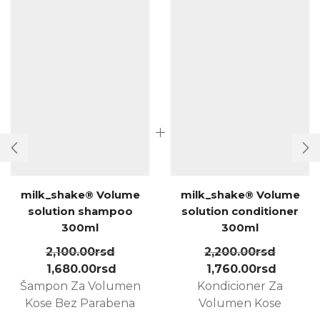
milk_shake® Volume
milk_shake® Volume
solution shampoo
solution conditioner
300ml
300ml
2,100.00
rsd
2,200.00
rsd
1,680.00
rsd
1,760.00
rsd
Šampon Za Volumen
Kondicioner Za
Kose Bez Parabena
Volumen Kose