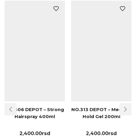
NO.306 DEPOT – Strong
NO.313 DEPOT – Medium
Hairspray 400ml
Hold Gel 200ml
2,400.00
rsd
2,400.00
rsd