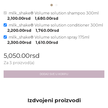
milk_shake® Volume solution shampoo 300ml
2,100.00
rsd
1,680.00
rsd
milk_shake® Volume solution conditioner 300ml
2,200.00
rsd
1,760.00
rsd
milk_shake® Volume solution spray 175ml
2,300.00
rsd
1,610.00
rsd
5,050.00
rsd
Za 3 proizvod(a)
DODAJ SVE U KORPU
Izdvojeni proizvodi