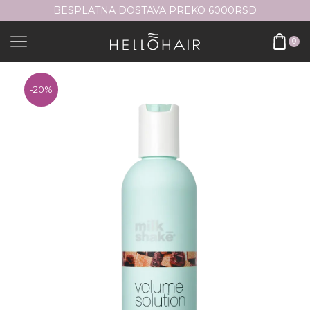
BESPLATNA DOSTAVA PREKO 6000RSD
0
-
20%