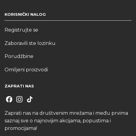
KORISNIČKI NALOG
Registrujte se
Zaboravili ste lozinku
Porudžbine
Omiljeni proizvodi
ZAPRATI NAS
Zaprati nas na društvenim mrežama i među prvima
saznaj sve o najnovijim akcijama, popustima i
promocijama!